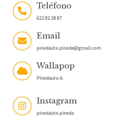
Teléfono
622 82 28 87
Email
pinedauto.pineda@gmail.com
Wallapop
Pinedauto A.
Instagram
pinedauto.pineda