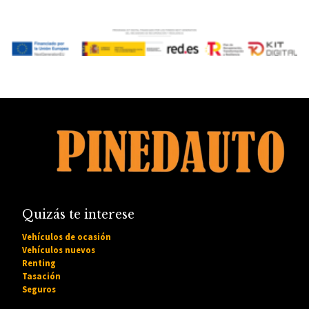
Quizás te interese
Vehículos de ocasión
Vehículos nuevos
Renting
Tasación
Seguros