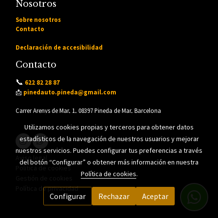
Nosotros
Sobre nosotros
Contacto
Declaración de accesibilidad
Contacto
📞
622 82 28 87
📩
pinedauto.pineda@gmail.com
Carrer Arenys de Mar, 1, 08397 Pineda de Mar, Barcelona
Utilizamos cookies propias y terceros para obtener datos
estadísticos de la navegación de nuestros usuarios y mejorar
nuestros servicios. Puedes configurar tus preferencias a través
Aviso legal
del botón “Configurar” o obtener más información en nuestra
Política de cookies
Política de cookies
.
Gestión de cookies
Política de privacidad
Configurar
Rechazar
Aceptar