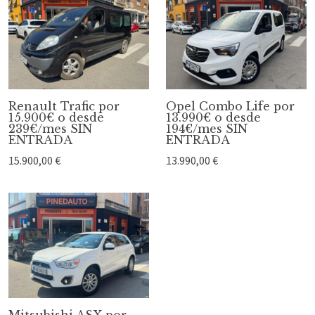
Renault Trafic por
Opel Combo Life por
15.900€ o desde
13.990€ o desde
239€/mes SIN
194€/mes SIN
ENTRADA
ENTRADA
15.900,00 €
13.990,00 €
Mitsubishi ASX por