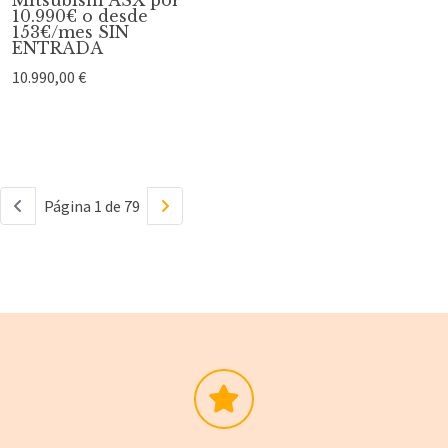
10.990€ o desde
153€/mes SIN
ENTRADA
10.990,00 €
Página 1 de 79