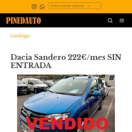
Seleccionar idioma
Catálogo
Dacia Sandero 222€/mes SIN
ENTRADA