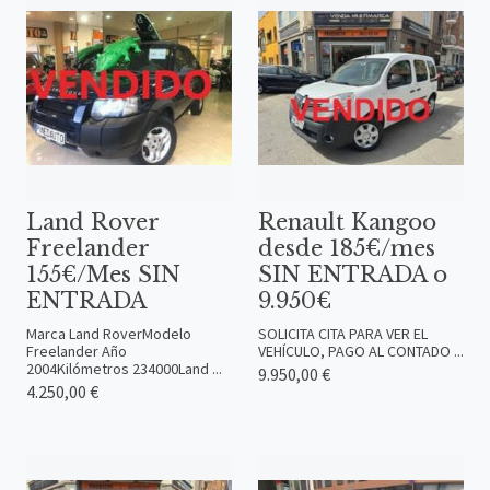
Land Rover
Renault Kangoo
Freelander
desde 185€/mes
155€/Mes SIN
SIN ENTRADA o
ENTRADA
9.950€
Marca Land RoverModelo
SOLICITA CITA PARA VER EL
Freelander Año
VEHÍCULO, PAGO AL CONTADO ...
2004Kilómetros 234000Land ...
9.950,00 €
4.250,00 €