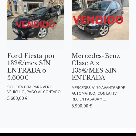
Ford Fiesta por
Mercedes-Benz
132€/mes SIN
Clase A x
ENTRADA o
135€/MES SIN
5.600€
ENTRADA
SOLICITA CITA PARA VER EL
MERCEDES A170 AVANTGARDE
VEHÍCULO, PAGO AL CONTADO ...
AUTOMATICO, CON LA ITV
5.600,00 €
RECIEN PASADA Y ...
5.900,00 €