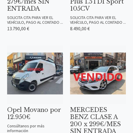
279€/mes SIN
Plus 1.5TDI Sport
ENTRADA
105CV
SOLICITA CITA PARA VER EL
SOLICITA CITA PARA VER EL
VEHÍCULO, PAGO AL CONTADO ...
VEHÍCULO, PAGO AL CONTADO ...
13.790,00 €
8.490,00 €
Opel Movano por
MERCEDES
12.950€
BENZ CLASE A
200 x 299€/MES
Consúltanos por más
SIN ENTRADA
información