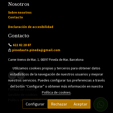
Nosotros
Sobre nosotros
Contacto
Declaración de accesibilidad
Contacto
📞
622 82 28 87
📩
pinedauto.pineda@gmail.com
Carrer Arenys de Mar, 1, 08397 Pineda de Mar, Barcelona
Utilizamos cookies propias y terceros para obtener datos
estadísticos de la navegación de nuestros usuarios y mejorar
nuestros servicios. Puedes configurar tus preferencias a través
Aviso legal
del botón “Configurar” o obtener más información en nuestra
Política de cookies
Política de cookies
.
Gestión de cookies
Política de privacidad
Configurar
Rechazar
Aceptar