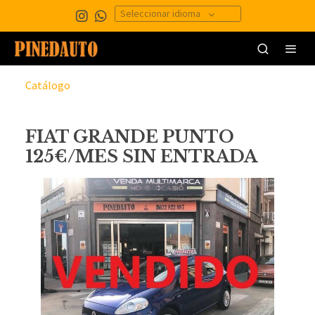
Seleccionar idioma
Catálogo
FIAT GRANDE PUNTO
125€/MES SIN ENTRADA