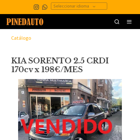
Seleccionar idioma
Catálogo
KIA SORENTO 2.5 CRDI
170cv x 198€/MES