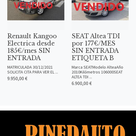
Renault Kangoo
SEAT Altea TDI
Electrica desde
por 177€/MES
185€/mes SIN
SIN ENTRADA
ENTRADA
ETIQUETA B
MATRICULADA 30/12/2021
Marca SEATModelo AlteaAño
SOLICITA CITA PARA VER EL ...
2010Kilómetros 106000SEAT
ALTEA TDI ...
9.950,00 €
6.900,00 €