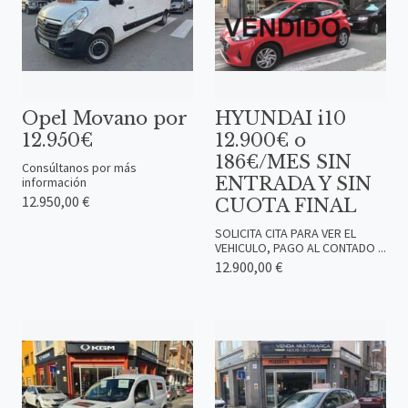
Opel Movano por
HYUNDAI i10
12.950€
12.900€ o
186€/MES SIN
Consúltanos por más
ENTRADA Y SIN
información
12.950,00 €
CUOTA FINAL
SOLICITA CITA PARA VER EL
VEHICULO, PAGO AL CONTADO ...
12.900,00 €