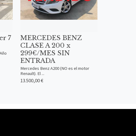
er 7
MERCEDES BENZ
CLASE A 200 x
299€/MES SIN
rAño
ENTRADA
Mercedes Benz A200 (NO es el motor
Renault). El ...
13.500,00 €