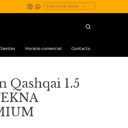
Seleccionar idioma
Clientes
Horario comercial
Contacto
n Qashqai 1.5
TEKNA
MIUM