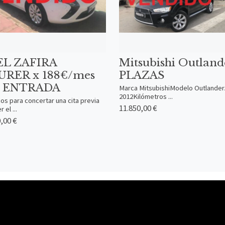
EL ZAFIRA
Mitsubishi Outland
RER x 188€/mes
PLAZAS
N ENTRADA
Marca MitsubishiModelo Outlande
2012Kilómetros ...
os para concertar una cita previa
11.850,00 €
 el ...
,00 €