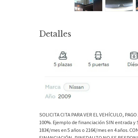
Detalles
SOLICITA CITA PARA VER EL VEHÍCULO, PAGO A
100%. Ejemplo de financiación SIN entrada y 
183€/mes en 5 años o 216€/mes en 4 años.
FINANCIACIÓN, PINEDAUTO NO SE RESPONS