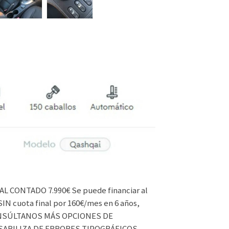
L CONTADO 7.990€ Se puede financiar al
SIN cuota final por 160€/mes en 6 años,
 CONSÚLTANOS MÁS OPCIONES DE
ABILIZA DE ERRORES TIPOGRÁFICOS.