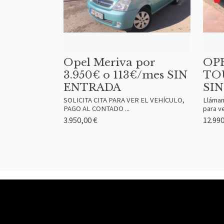
Opel Meriva por
OP
3.950€ o 113€/mes SIN
TOU
ENTRADA
SI
SOLICITA CITA PARA VER EL VEHÍCULO,
Lláman
PAGO AL CONTADO ...
para ver
3.950,00 €
12.990