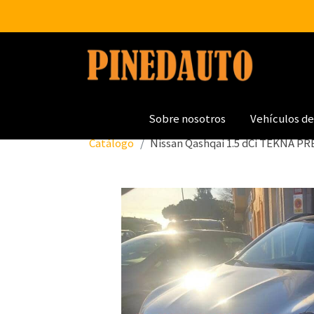
Sobre nosotros
Vehículos de
Catálogo
Nissan Qashqai 1.5 dCi TEKNA 