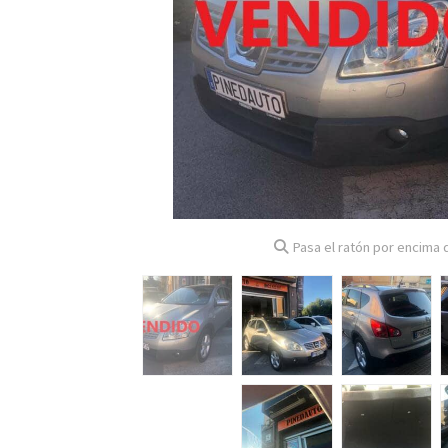
Pasa el ratón por encima d