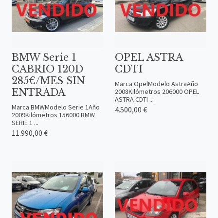
BMW Serie 1
OPEL ASTRA
CABRIO 120D
CDTI
285€/MES SIN
Marca OpelModelo AstraAño
ENTRADA
2008Kilómetros 206000 OPEL
ASTRA CDTI ...
Marca BMWModelo Serie 1Año
4.500,00 €
2009Kilómetros 156000 BMW
SERIE 1 ...
11.990,00 €