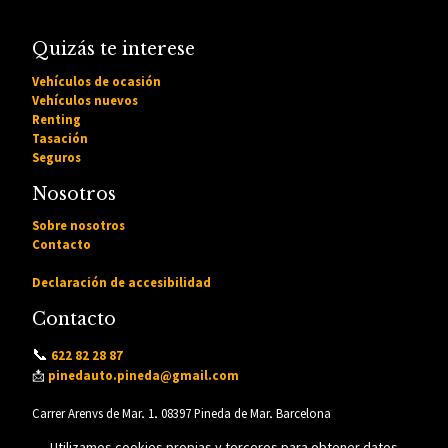
Quizás te interese
Vehículos de ocasión
Vehículos nuevos
Renting
Tasación
Seguros
Nosotros
Sobre nosotros
Contacto
Declaración de accesibilidad
Contacto
📞
622 82 28 87
📩
pinedauto.pineda@gmail.com
Carrer Arenys de Mar, 1, 08397 Pineda de Mar, Barcelona
Utilizamos cookies propias y terceros para obtener datos