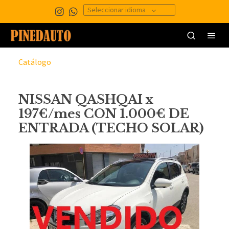
Seleccionar idioma
Catálogo
NISSAN QASHQAI x
197€/mes CON 1.000€ DE
ENTRADA (TECHO SOLAR)