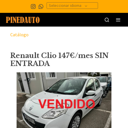
Seleccionar idioma
Catálogo
Renault Clio 147€/mes SIN
ENTRADA