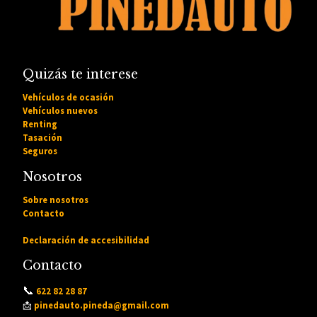
Quizás te interese
Vehículos de ocasión
Vehículos nuevos
Renting
Tasación
Seguros
Nosotros
Sobre nosotros
Contacto
Declaración de accesibilidad
Contacto
📞
622 82 28 87
📩
pinedauto.pineda@gmail.com