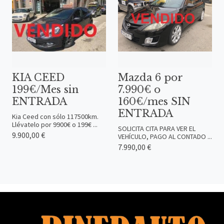
KIA CEED
Mazda 6 por
199€/Mes sin
7.990€ o
ENTRADA
160€/mes SIN
ENTRADA
Kia Ceed con sólo 117500km.
Llévatelo por 9900€ o 199€ ...
SOLICITA CITA PARA VER EL
9.900,00 €
VEHÍCULO, PAGO AL CONTADO ...
7.990,00 €