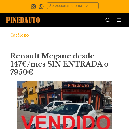
Seleccionar idioma
Catálogo
Renault Megane desde
147€/mes SIN ENTRADA o
7950€