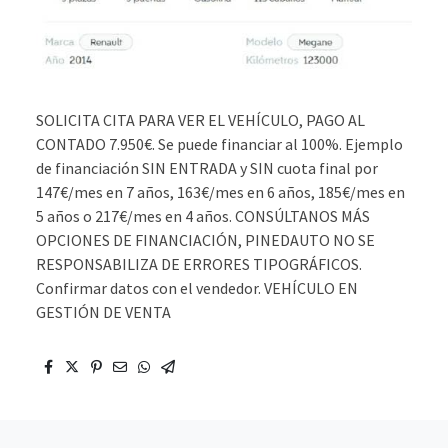
SOLICITA CITA PARA VER EL VEHÍCULO, PAGO AL
CONTADO 7.950€. Se puede financiar al 100%. Ejemplo
de financiación SIN ENTRADA y SIN cuota final por
147€/mes en 7 años, 163€/mes en 6 años, 185€/mes en
5 años o 217€/mes en 4 años. CONSÚLTANOS MÁS
OPCIONES DE FINANCIACIÓN, PINEDAUTO NO SE
RESPONSABILIZA DE ERRORES TIPOGRÁFICOS.
Confirmar datos con el vendedor. VEHÍCULO EN
GESTIÓN DE VENTA