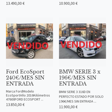
13.490,00 €
10.900,00 €
Ford EcoSport
BMW SERIE 3 x
240€/MES SIN
196€/MES SIN
ENTRADA
ENTRADA
Marca FordModelo
BMW SERIE 3 316D EN
EcoSportAño 2016Kilómetros
PERFECTO ESTADO POR SOLO
47600FORD ECOSPORT ...
196€/MES SIN ENTRADA ...
13.850,00 €
11.900,00 €