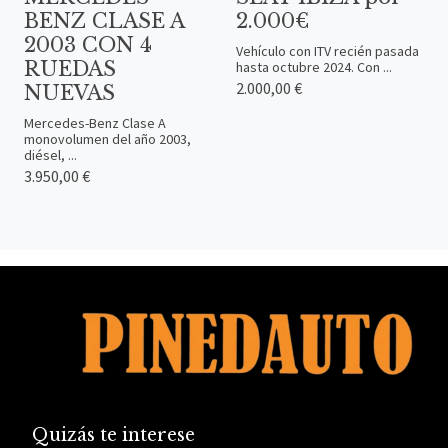
BENZ CLASE A
2.000€
2003 CON 4
Vehículo con ITV recién pasada
RUEDAS
hasta octubre 2024. Con ...
2.000,00 €
NUEVAS
Mercedes-Benz Clase A
monovolumen del año 2003,
diésel, ...
3.950,00 €
Quizás te interese