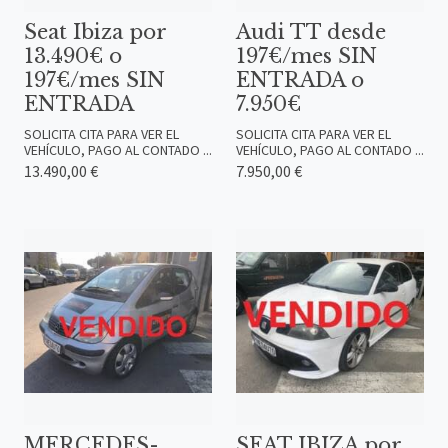
Seat Ibiza por
Audi TT desde
13.490€ o
197€/mes SIN
197€/mes SIN
ENTRADA o
ENTRADA
7.950€
SOLICITA CITA PARA VER EL
SOLICITA CITA PARA VER EL
VEHÍCULO, PAGO AL CONTADO ...
VEHÍCULO, PAGO AL CONTADO ...
13.490,00 €
7.950,00 €
MERCEDES-
SEAT IBIZA por